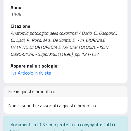
Anno
1996
Citazione
Anatomia patologica della coxartrosi / Doria, C., Gasparini,
G., Lisai, P., Rosa, M.a., De Santis, E.. - In: GIORNALE
ITALIANO DI ORTOPEDIA E TRAUMATOLOGIA. - ISSN
0390-0134. - Suppl XXII:1(1996), pp. 121-127.
Appare nelle tipologie:
1.1 Articolo in rivista
File in questo prodotto:
Non ci sono file associati a questo prodotto.
I documenti in IRIS sono protetti da copyright e tutti i