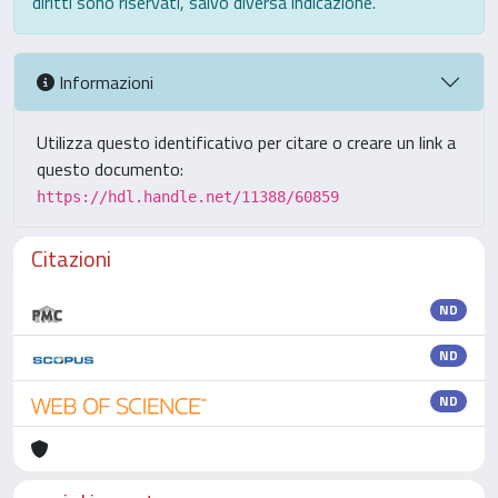
diritti sono riservati, salvo diversa indicazione.
Informazioni
Utilizza questo identificativo per citare o creare un link a
questo documento:
https://hdl.handle.net/11388/60859
Citazioni
ND
ND
ND