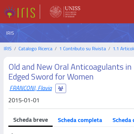
IRIS
IRIS
Catalogo Ricerca
1 Contributo su Rivista
1.1 Articol
Old and New Oral Anticoagulants in 
Edged Sword for Women
FRANCONI, Flavia
2015-01-01
Scheda breve
Scheda completa
Scheda 