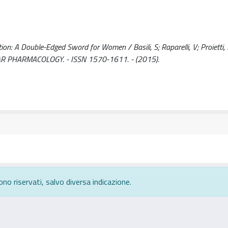
on: A Double-Edged Sword for Women / Basili, S; Raparelli, V; Proietti,
CULAR PHARMACOLOGY. - ISSN 1570-1611. - (2015).
ono riservati, salvo diversa indicazione.