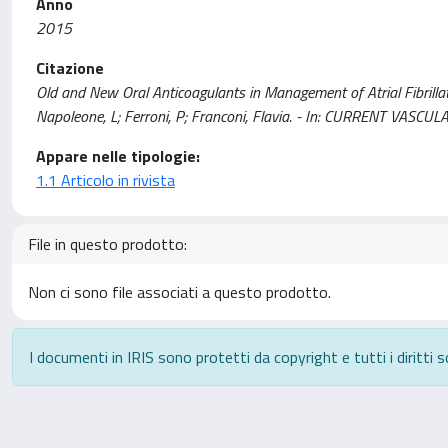
Anno
2015
Citazione
Old and New Oral Anticoagulants in Management of Atrial Fibrillati
Napoleone, L; Ferroni, P; Franconi, Flavia. - In: CURRENT VAS
Appare nelle tipologie:
1.1 Articolo in rivista
File in questo prodotto:
Non ci sono file associati a questo prodotto.
I documenti in IRIS sono protetti da copyright e tutti i diritti s