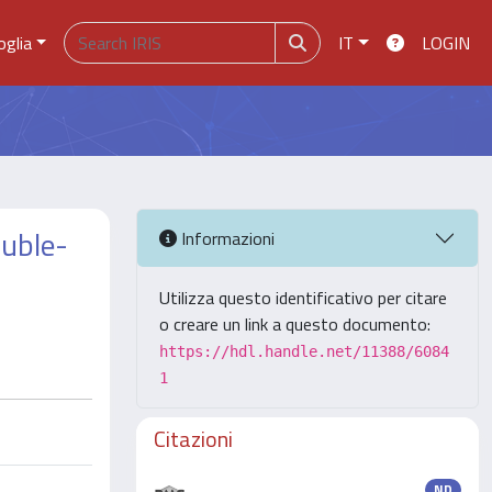
oglia
IT
LOGIN
ouble-
Informazioni
Utilizza questo identificativo per citare
o creare un link a questo documento:
https://hdl.handle.net/11388/6084
1
Citazioni
ND