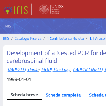
IRIS
IRIS
Catalogo Ricerca
1 Contributo su Rivista
1.1 Articol
Development of a Nested PCR for de
cerebrospinal fluid
RAPPELLI, Paola
;
FIORI, Pier Luigi
;
CAPPUCCINELLI, P
1998-01-01
Scheda breve
Scheda completa
Scheda 