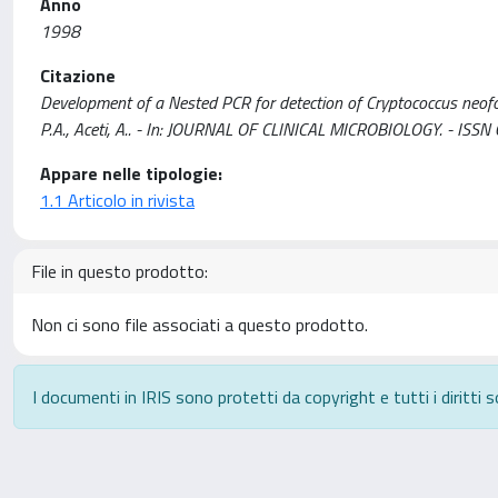
Anno
1998
Citazione
Development of a Nested PCR for detection of Cryptococcus neoformans
P.A., Aceti, A.. - In: JOURNAL OF CLINICAL MICROBIOLOGY. - ISS
Appare nelle tipologie:
1.1 Articolo in rivista
File in questo prodotto:
Non ci sono file associati a questo prodotto.
I documenti in IRIS sono protetti da copyright e tutti i diritti s