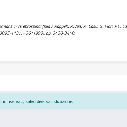
 in cerebrospinal fluid / Rappelli, P., Are, R., Casu, G., Fiori, P.L., Cap
N 0095-1137. - 36:(1998), pp. 3438-3440.
ono riservati, salvo diversa indicazione.