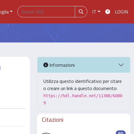
oglia
IT
LOGIN
n
Informazioni
Utilizza questo identificativo per citare
o creare un link a questo documento:
https://hdl.handle.net/11388/6080
9
Citazioni
ND