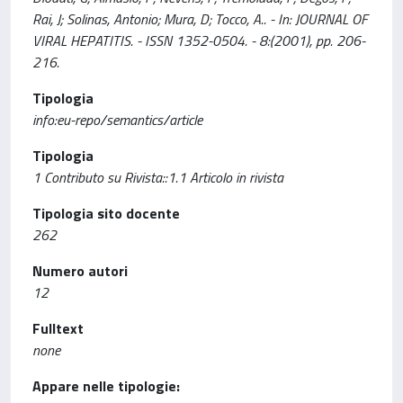
Rai, J; Solinas, Antonio; Mura, D; Tocco, A.. - In: JOURNAL OF
VIRAL HEPATITIS. - ISSN 1352-0504. - 8:(2001), pp. 206-
216.
Tipologia
info:eu-repo/semantics/article
Tipologia
1 Contributo su Rivista::1.1 Articolo in rivista
Tipologia sito docente
262
Numero autori
12
Fulltext
none
Appare nelle tipologie: