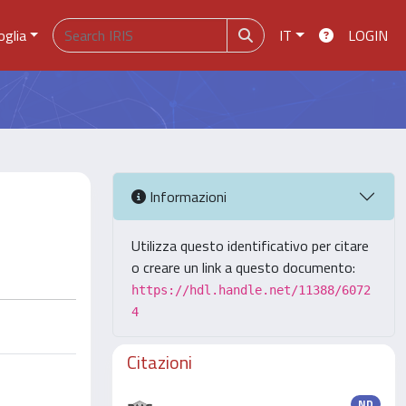
oglia
IT
LOGIN
Informazioni
Utilizza questo identificativo per citare
o creare un link a questo documento:
https://hdl.handle.net/11388/6072
4
Citazioni
ND