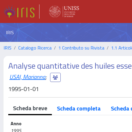
IRIS
IRIS
Catalogo Ricerca
1 Contributo su Rivista
1.1 Articol
Analyse quantitative des huiles essen
USAI, Marianna
;
1995-01-01
Scheda breve
Scheda completa
Scheda 
Anno
1995