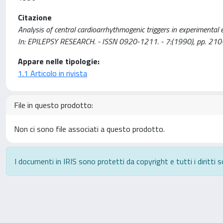
Citazione
Analysis of central cardioarrhythmogenic triggers in experimental epil
In: EPILEPSY RESEARCH. - ISSN 0920-1211. - 7:(1990), pp. 210
Appare nelle tipologie:
1.1 Articolo in rivista
File in questo prodotto:
Non ci sono file associati a questo prodotto.
I documenti in IRIS sono protetti da copyright e tutti i diritti s