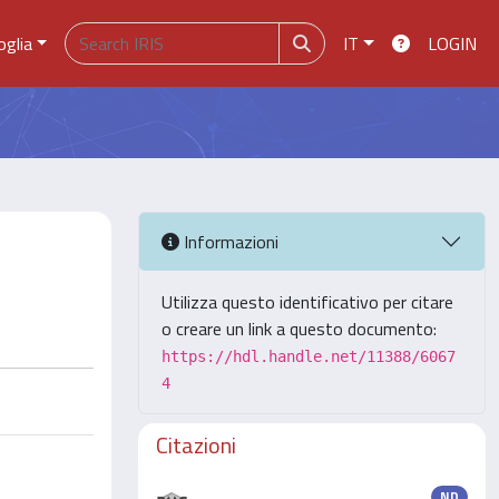
oglia
IT
LOGIN
Informazioni
Utilizza questo identificativo per citare
o creare un link a questo documento:
https://hdl.handle.net/11388/6067
4
Citazioni
ND