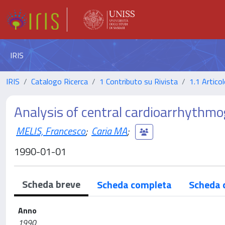
IRIS
IRIS
Catalogo Ricerca
1 Contributo su Rivista
1.1 Articol
Analysis of central cardioarrhythmog
MELIS, Francesco
;
Caria MA
;
1990-01-01
Scheda breve
Scheda completa
Scheda 
Anno
1990