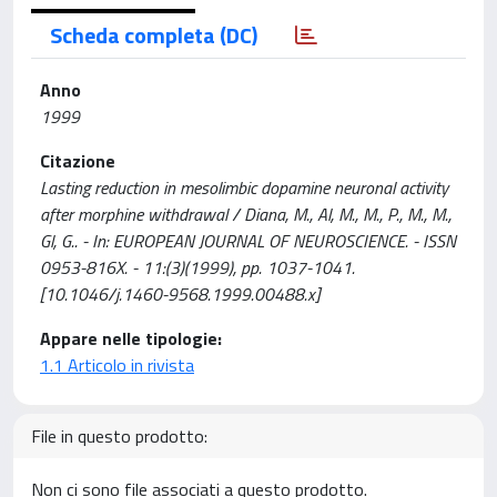
Scheda completa (DC)
Anno
1999
Citazione
Lasting reduction in mesolimbic dopamine neuronal activity
after morphine withdrawal / Diana, M., Al, M., M., P., M., M.,
Gl, G.. - In: EUROPEAN JOURNAL OF NEUROSCIENCE. - ISSN
0953-816X. - 11:(3)(1999), pp. 1037-1041.
[10.1046/j.1460-9568.1999.00488.x]
Appare nelle tipologie:
1.1 Articolo in rivista
File in questo prodotto:
Non ci sono file associati a questo prodotto.