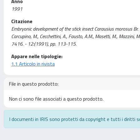
Anno
1991
Citazione
Embryonic development of the stick insect Carausius morosus Br. An 
Carcupino, M., Cecchettini, A., Fausto, A.M., Masetti, M., Maz
7416. - 12:(1991), pp. 113-115.
Appare nelle tipologie:
1.1 Articolo in rivista
File in questo prodotto:
Non ci sono file associati a questo prodotto.
I documenti in IRIS sono protetti da copyright e tutti i diritti s