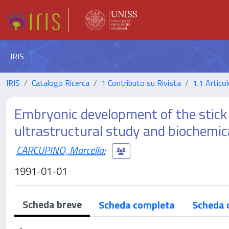
IRIS
IRIS
Catalogo Ricerca
1 Contributo su Rivista
1.1 Articol
Embryonic development of the stick
ultrastructural study and biochemica
CARCUPINO, Marcella
;
1991-01-01
Scheda breve
Scheda completa
Scheda 