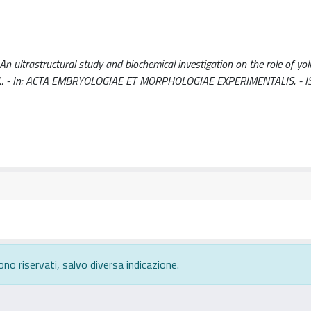
ultrastructural study and biochemical investigation on the role of yolk 
zini, M.. - In: ACTA EMBRYOLOGIAE ET MORPHOLOGIAE EXPERIMENTALIS. - 
ono riservati, salvo diversa indicazione.