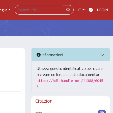
oglia
IT
LOGIN
Informazioni
Utilizza questo identificativo per citare
o creare un link a questo documento:
https://hdl.handle.net/11388/6045
5
Citazioni
ND