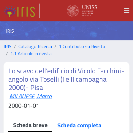
IRIS
IRIS
Catalogo Ricerca
1 Contributo su Rivista
1.1 Articolo in rivista
Lo scavo dell’edificio di Vicolo Facchini-
angolo via Toselli (I e II campagna
2000)- Pisa
MILANESE, Marco
2000-01-01
Scheda breve
Scheda completa