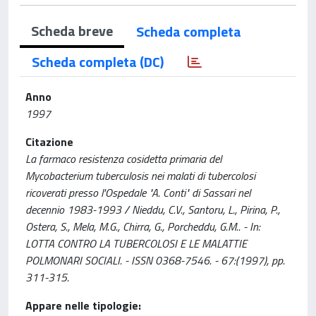
Scheda breve
Scheda completa
Scheda completa (DC)
Anno
1997
Citazione
La farmaco resistenza cosidetta primaria del
Mycobacterium tuberculosis nei malati di tubercolosi
ricoverati presso l'Ospedale "A. Conti" di Sassari nel
decennio 1983-1993 / Nieddu, C.V., Santoru, L., Pirina, P.,
Ostera, S., Mela, M.G., Chirra, G., Porcheddu, G.M.. - In:
LOTTA CONTRO LA TUBERCOLOSI E LE MALATTIE
POLMONARI SOCIALI. - ISSN 0368-7546. - 67:(1997), pp.
311-315.
Appare nelle tipologie: