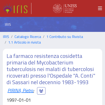
IRIS
IRIS
Catalogo Ricerca
1 Contributo su Rivista
1.1 Articolo in rivista
La farmaco resistenza cosidetta
primaria del Mycobacterium
tuberculosis nei malati di tubercolosi
ricoverati presso l'Ospedale "A. Conti"
di Sassari nel decennio 1983-1993
PIRINA, Pietro
;
1997-01-01