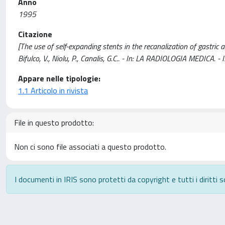
Anno
1995
Citazione
[The use of self-expanding stents in the recanalization of gastric an
Bifulco, V., Niolu, P., Canalis, G.C.. - In: LA RADIOLOGIA MEDICA.
Appare nelle tipologie:
1.1 Articolo in rivista
File in questo prodotto:
Non ci sono file associati a questo prodotto.
I documenti in IRIS sono protetti da copyright e tutti i diritti s