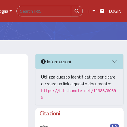
oglia
IT
LOGIN
Informazioni
Utilizza questo identificativo per citare
o creare un link a questo documento:
https://hdl.handle.net/11388/6039
5
Citazioni
ND