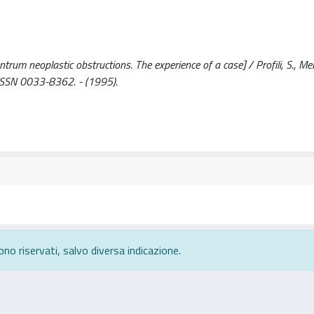
trum neoplastic obstructions. The experience of a case] / Profili, S., Melo
 - ISSN 0033-8362. - (1995).
ono riservati, salvo diversa indicazione.