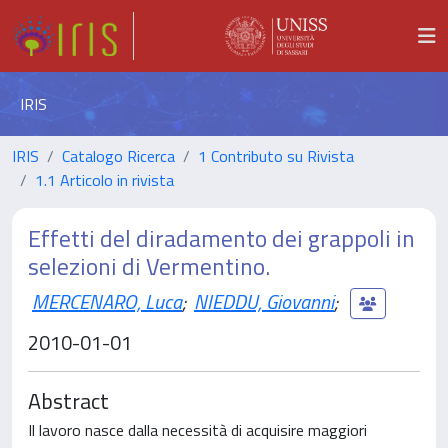
IRIS
IRIS
Catalogo Ricerca
1 Contributo su Rivista
1.1 Articolo in rivista
Effetti del diradamento dei grappoli in
selezioni di Vermentino.
MERCENARO, Luca
;
NIEDDU, Giovanni
;
2010-01-01
Abstract
Il lavoro nasce dalla necessità di acquisire maggiori