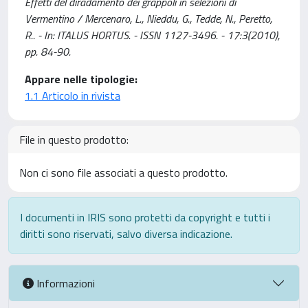
Effetti del diradamento dei grappoli in selezioni di
Vermentino / Mercenaro, L., Nieddu, G., Tedde, N., Peretto,
R.. - In: ITALUS HORTUS. - ISSN 1127-3496. - 17:3(2010),
pp. 84-90.
Appare nelle tipologie:
1.1 Articolo in rivista
File in questo prodotto:
Non ci sono file associati a questo prodotto.
I documenti in IRIS sono protetti da copyright e tutti i
diritti sono riservati, salvo diversa indicazione.
Informazioni