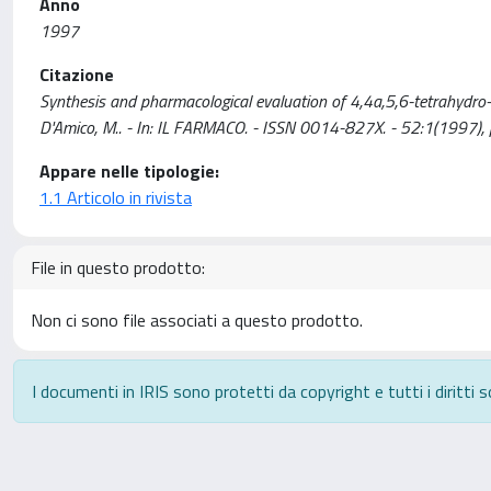
Anno
1997
Citazione
Synthesis and pharmacological evaluation of 4,4a,5,6-tetrahydro-7
D'Amico, M.. - In: IL FARMACO. - ISSN 0014-827X. - 52:1(1997), 
Appare nelle tipologie:
1.1 Articolo in rivista
File in questo prodotto:
Non ci sono file associati a questo prodotto.
I documenti in IRIS sono protetti da copyright e tutti i diritti s