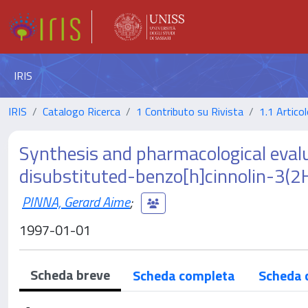
IRIS
IRIS
Catalogo Ricerca
1 Contributo su Rivista
1.1 Articol
Synthesis and pharmacological eval
disubstituted-benzo[h]cinnolin-3(2
PINNA, Gerard Aime
;
1997-01-01
Scheda breve
Scheda completa
Scheda 