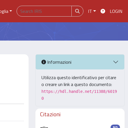
oglia
IT
LOGIN
Informazioni
Utilizza questo identificativo per citare
o creare un link a questo documento:
https://hdl.handle.net/11388/6019
0
Citazioni
ND