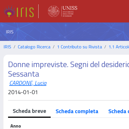
IRIS
IRIS
Catalogo Ricerca
1 Contributo su Rivista
1.1 Articol
Donne impreviste. Segni del desiderio
Sessanta
CARDONE, Lucia
2014-01-01
Scheda breve
Scheda completa
Scheda 
Anno