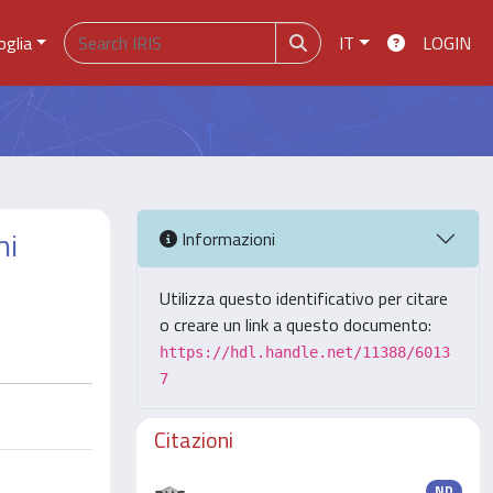
oglia
IT
LOGIN
ni
Informazioni
Utilizza questo identificativo per citare
o creare un link a questo documento:
https://hdl.handle.net/11388/6013
7
Citazioni
ND