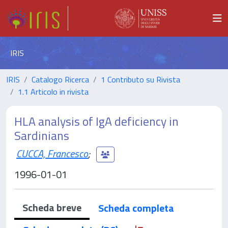
IRIS
IRIS
Catalogo Ricerca
1 Contributo su Rivista
1.1 Articolo in rivista
HLA analysis of IgA deficiency in
Sardinians
CUCCA, Francesco
;
1996-01-01
Scheda breve
Scheda completa