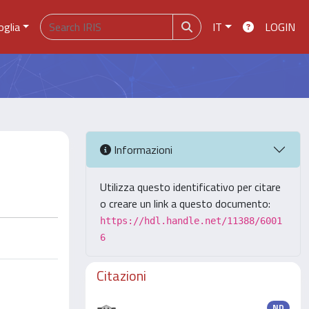
oglia
IT
LOGIN
Informazioni
Utilizza questo identificativo per citare
o creare un link a questo documento:
https://hdl.handle.net/11388/6001
6
Citazioni
ND