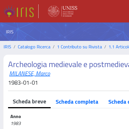
IRIS
IRIS
Catalogo Ricerca
1 Contributo su Rivista
1.1 Articol
Archeologia medievale e postmedieva
MILANESE, Marco
1983-01-01
Scheda breve
Scheda completa
Scheda 
Anno
1983