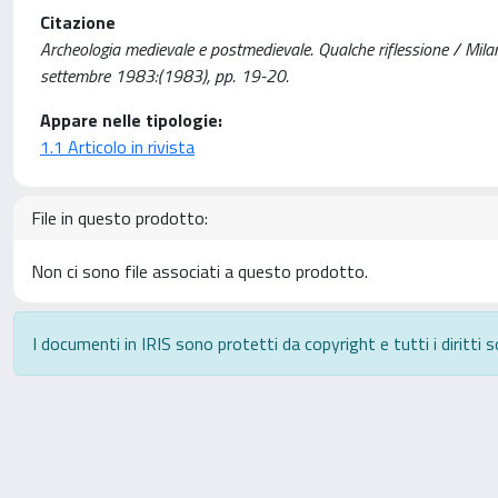
Citazione
Archeologia medievale e postmedievale. Qualche riflessione / M
settembre 1983:(1983), pp. 19-20.
Appare nelle tipologie:
1.1 Articolo in rivista
File in questo prodotto:
Non ci sono file associati a questo prodotto.
I documenti in IRIS sono protetti da copyright e tutti i diritti s