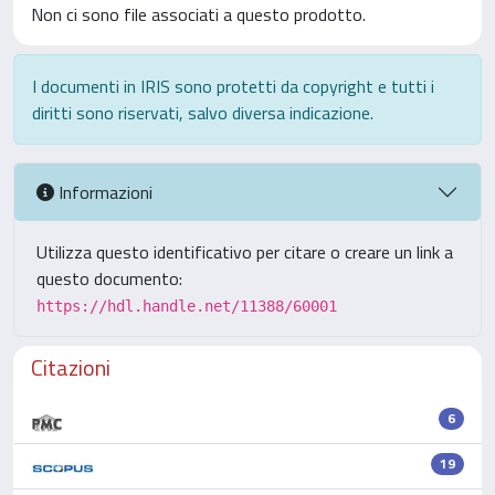
Non ci sono file associati a questo prodotto.
I documenti in IRIS sono protetti da copyright e tutti i
diritti sono riservati, salvo diversa indicazione.
Informazioni
Utilizza questo identificativo per citare o creare un link a
questo documento:
https://hdl.handle.net/11388/60001
Citazioni
6
19