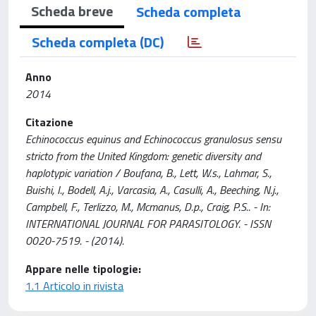
Scheda breve
Scheda completa
Scheda completa (DC)
Anno
2014
Citazione
Echinococcus equinus and Echinococcus granulosus sensu
stricto from the United Kingdom: genetic diversity and
haplotypic variation / Boufana, B., Lett, W.s., Lahmar, S.,
Buishi, I., Bodell, A.j., Varcasia, A., Casulli, A., Beeching, N.j.,
Campbell, F., Terlizzo, M., Mcmanus, D.p., Craig, P.S.. - In:
INTERNATIONAL JOURNAL FOR PARASITOLOGY. - ISSN
0020-7519. - (2014).
Appare nelle tipologie:
1.1 Articolo in rivista