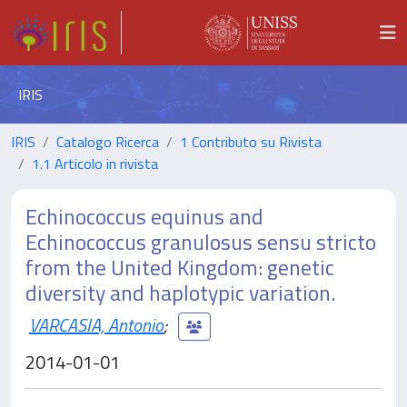
IRIS
IRIS
Catalogo Ricerca
1 Contributo su Rivista
1.1 Articolo in rivista
Echinococcus equinus and
Echinococcus granulosus sensu stricto
from the United Kingdom: genetic
diversity and haplotypic variation.
VARCASIA, Antonio
;
2014-01-01