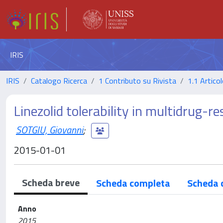
IRIS
IRIS
Catalogo Ricerca
1 Contributo su Rivista
1.1 Articol
Linezolid tolerability in multidrug-r
SOTGIU, Giovanni
;
2015-01-01
Scheda breve
Scheda completa
Scheda 
Anno
2015