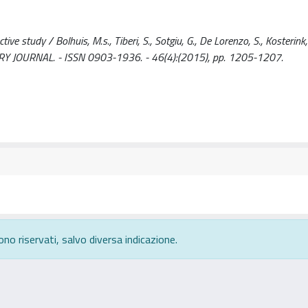
tive study / Bolhuis, M.s., Tiberi, S., Sotgiu, G., De Lorenzo, S., Kosterink, 
IRATORY JOURNAL. - ISSN 0903-1936. - 46(4):(2015), pp. 1205-1207.
ono riservati, salvo diversa indicazione.