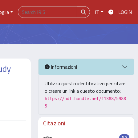
oglia
IT
LOGIN
tudy
Informazioni
Utilizza questo identificativo per citare
o creare un link a questo documento:
https://hdl.handle.net/11388/5988
5
Citazioni
ND