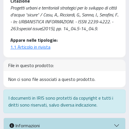
Citazione
Progetti urbani e territoriali strategici per lo sviluppo di città
d'acqua "sicure" / Casu, A., Ricciardi, G., Sanna, I., Serafini, F..
- In: URBANISTICA INFORMAZIONI. - ISSN 2239-4222. -
263:special issue(2015), pp. 14_04.5-14_04.9.
Appare nelle tipologie:
1.1 Articolo in rivista
File in questo prodotto:
Non ci sono file associati a questo prodotto.
I documenti in IRIS sono protetti da copyright e tutti i
diritti sono riservati, salvo diversa indicazione.
Informazioni