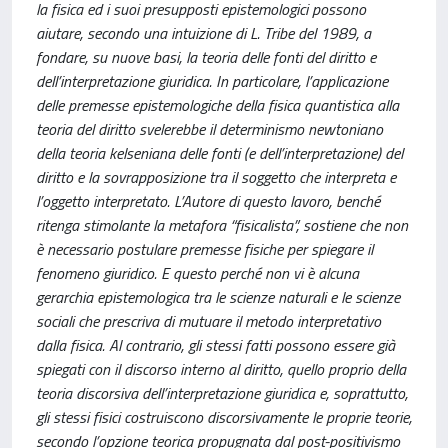
la fisica ed i suoi presupposti epistemologici possono
aiutare, secondo una intuizione di L. Tribe del 1989, a
fondare, su nuove basi, la teoria delle fonti del diritto e
dell’interpretazione giuridica. In particolare, l’applicazione
delle premesse epistemologiche della fisica quantistica alla
teoria del diritto svelerebbe il determinismo newtoniano
della teoria kelseniana delle fonti (e dell’interpretazione) del
diritto e la sovrapposizione tra il soggetto che interpreta e
l’oggetto interpretato. L’Autore di questo lavoro, benché
ritenga stimolante la metafora “fisicalista”, sostiene che non
è necessario postulare premesse fisiche per spiegare il
fenomeno giuridico. E questo perché non vi è alcuna
gerarchia epistemologica tra le scienze naturali e le scienze
sociali che prescriva di mutuare il metodo interpretativo
dalla fisica. Al contrario, gli stessi fatti possono essere già
spiegati con il discorso interno al diritto, quello proprio della
teoria discorsiva dell’interpretazione giuridica e, soprattutto,
gli stessi fisici costruiscono discorsivamente le proprie teorie,
secondo l’opzione teorica propugnata dal post-positivismo