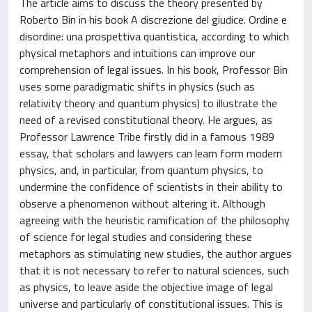
The article aims to discuss the theory presented by
Roberto Bin in his book A discrezione del giudice. Ordine e
disordine: una prospettiva quantistica, according to which
physical metaphors and intuitions can improve our
comprehension of legal issues. In his book, Professor Bin
uses some paradigmatic shifts in physics (such as
relativity theory and quantum physics) to illustrate the
need of a revised constitutional theory. He argues, as
Professor Lawrence Tribe firstly did in a famous 1989
essay, that scholars and lawyers can learn form modern
physics, and, in particular, from quantum physics, to
undermine the confidence of scientists in their ability to
observe a phenomenon without altering it. Although
agreeing with the heuristic ramification of the philosophy
of science for legal studies and considering these
metaphors as stimulating new studies, the author argues
that it is not necessary to refer to natural sciences, such
as physics, to leave aside the objective image of legal
universe and particularly of constitutional issues. This is