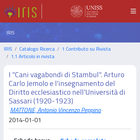
IRIS
IRIS
Catalogo Ricerca
1 Contributo su Rivista
1.1 Articolo in rivista
I "Cani vagabondi di Stambul". Arturo
Carlo Jemolo e l'insegnamento del
Diritto ecclesiastico nell'Università di
Sassari (1920-1923)
MATTONE, Antonio Vincenzo Peppino
2014-01-01