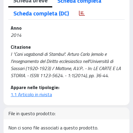
Scheda breve
Scheda completa
Scheda completa (DC)
Anno
2014
Citazione
I "Cani vagabondi di Stambul". Arturo Carlo Jemolo e
l'insegnamento del Diritto ecclesiastico nell'Università di
Sassari (1920-1923) / Mattone, A.V.P.. - In: LE CARTE E LA
STORIA. - ISSN 1123-5624. - 1:1(2014), pp. 36-44.
Appare nelle tipologie:
1.1 Articolo in rivista
File in questo prodotto:
Non ci sono file associati a questo prodotto.