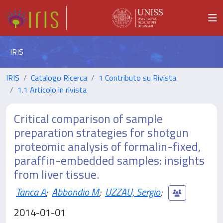
IRIS
IRIS
Catalogo Ricerca
1 Contributo su Rivista
1.1 Articolo in rivista
Critical comparison of sample
preparation strategies for shotgun
proteomic analysis of formalin-fixed,
paraffin-embedded samples: insights
from liver tissue.
Tanca A
;
Abbondio M
;
UZZAU, Sergio
;
2014-01-01