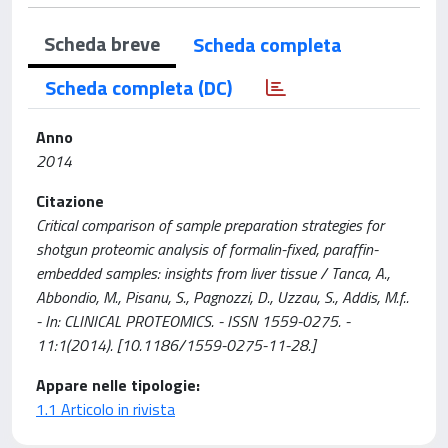
Scheda breve
Scheda completa
Scheda completa (DC)
Anno
2014
Citazione
Critical comparison of sample preparation strategies for
shotgun proteomic analysis of formalin-fixed, paraffin-
embedded samples: insights from liver tissue / Tanca, A.,
Abbondio, M., Pisanu, S., Pagnozzi, D., Uzzau, S., Addis, M.f..
- In: CLINICAL PROTEOMICS. - ISSN 1559-0275. -
11:1(2014). [10.1186/1559-0275-11-28.]
Appare nelle tipologie:
1.1 Articolo in rivista