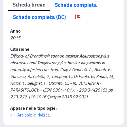
Scheda breve
Scheda completa
Scheda completa (DC)
Anno
2015
Citazione
Efficacy of Broadline® spot-on against Aelurostrongylus
abstrusus and Troglostrongylus brevior lungworms in
naturally infected cats from Italy / Giannelli, A., Brianti, E.,
Varcasia, A., Colella, V., Tamponi, C., Di Paola, G., Knaus, M.,
Halos, L., Beugnet, F., Otranto, D.. - In: VETERINARY
PARASITOLOGY. - ISSN 0304-4017. - 209:3-4(2015), pp.
273-277. [10.1016/j.vetpar.2015.02.037]
Appare nelle tipologie:
1.1 Articolo in rivista