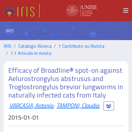
IRIS
IRIS
Catalogo Ricerca
1 Contributo su Rivista
1.1 Articolo in rivista
Efficacy of Broadline® spot-on against
Aelurostrongylus abstrusus and
Troglostrongylus brevior lungworms in
naturally infected cats from Italy
VARCASIA, Antonio
;
TAMPONI, Claudia
;
2015-01-01