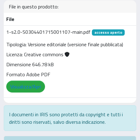
File in questo prodotto:
File
1-s2.0-S0304401715001107-main.pdf
accesso aperto
Tipologia: Versione editoriale (versione finale pubblicata)
Licenza: Creative commons
Dimensione 646.78 kB
Formato Adobe PDF
Visualizza/Apri
I documenti in IRIS sono protetti da copyright e tutti i
diritti sono riservati, salvo diversa indicazione.