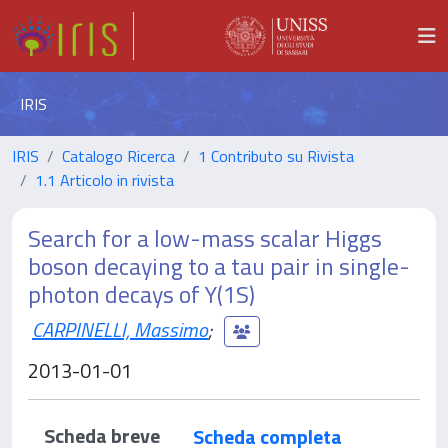
IRIS
IRIS
Catalogo Ricerca
1 Contributo su Rivista
1.1 Articolo in rivista
Search for a low-mass scalar Higgs
boson decaying to a tau pair in single-
photon decays of Y(1S)
CARPINELLI, Massimo
;
2013-01-01
Scheda breve
Scheda completa