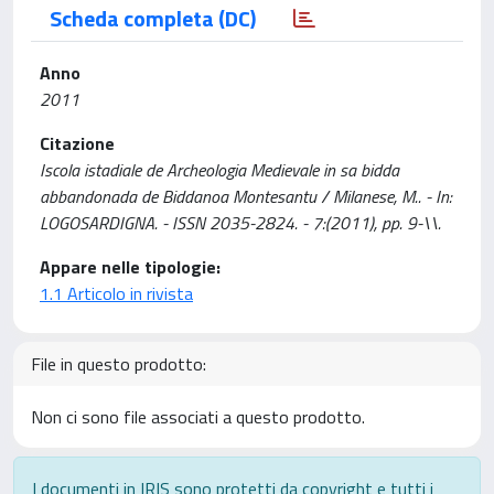
Scheda completa (DC)
Anno
2011
Citazione
Iscola istadiale de Archeologia Medievale in sa bidda
abbandonada de Biddanoa Montesantu / Milanese, M.. - In:
LOGOSARDIGNA. - ISSN 2035-2824. - 7:(2011), pp. 9-\\.
Appare nelle tipologie:
1.1 Articolo in rivista
File in questo prodotto:
Non ci sono file associati a questo prodotto.
I documenti in IRIS sono protetti da copyright e tutti i