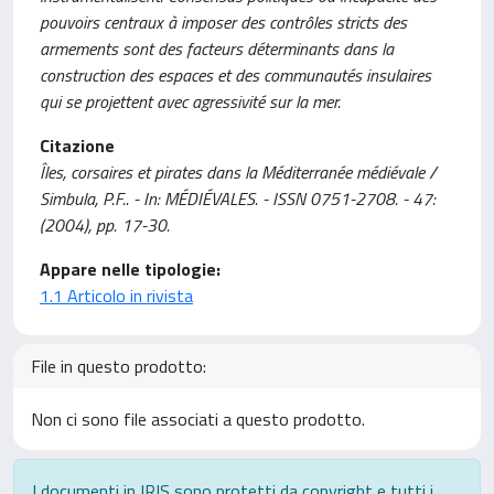
pouvoirs centraux à imposer des contrôles stricts des
armements sont des facteurs déterminants dans la
construction des espaces et des communautés insulaires
qui se projettent avec agressivité sur la mer.
Citazione
Îles, corsaires et pirates dans la Méditerranée médiévale /
Simbula, P.F.. - In: MÉDIÉVALES. - ISSN 0751-2708. - 47:
(2004), pp. 17-30.
Appare nelle tipologie:
1.1 Articolo in rivista
File in questo prodotto:
Non ci sono file associati a questo prodotto.
I documenti in IRIS sono protetti da copyright e tutti i