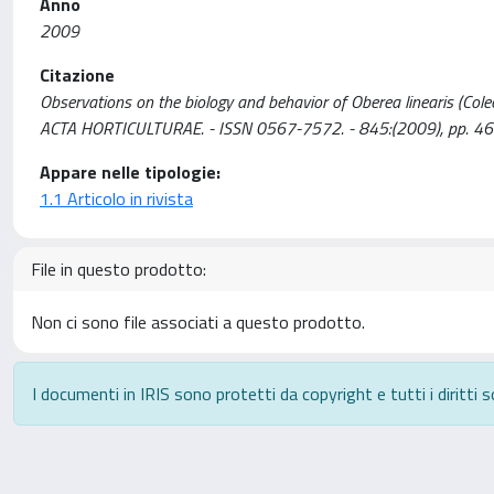
Anno
2009
Citazione
Observations on the biology and behavior of Oberea linearis (Coleopt
ACTA HORTICULTURAE. - ISSN 0567-7572. - 845:(2009), pp. 4
Appare nelle tipologie:
1.1 Articolo in rivista
File in questo prodotto:
Non ci sono file associati a questo prodotto.
I documenti in IRIS sono protetti da copyright e tutti i diritti s