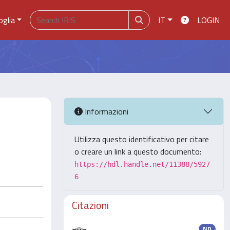
oglia
IT
LOGIN
Informazioni
Utilizza questo identificativo per citare
o creare un link a questo documento:
https://hdl.handle.net/11388/5927
6
Citazioni
ND