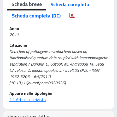
Scheda breve
Scheda completa
Scheda completa (DC)
Anno
2011
Citazione
Detection of pathogenic mycobacteria based on
functionalized quantum dots coupled with immunomagnetic
separation / Liandris, E., Gazouli, M., Andreadou, M., Sechi,
L.A., Rosu, V., Ikonomopoulos, J.. - In: PLOS ONE. - ISSN
1932-6203. - 6:5(2011).
[10.1371/journal.pone.0020026]
Appare nelle tipologie:
1.1 Articolo in rivista
File in questo prodotto: