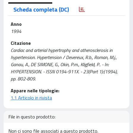
Scheda completa (DC)
Anno
1994
Citazione
Cardiac and arterial hypertrophy and atherosclerosis in
hypertension. Hypertension / Devereux, R.b., Roman, M.j.,
Ganau, A., DE SIMONE, G., Okin, P.m., Kligfield, P.. - In:
HYPERTENSION. - ISSN 0194-911X. - 23(Part 1):(1994),
pp. 802-809.
Appare nelle tipologie:
1.1 Articolo in rivista
File in questo prodotto:
Non ci sono file associati a questo prodotto.