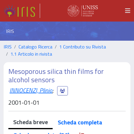
IRIS
IRIS
Catalogo Ricerca
1 Contributo su Rivista
1.1 Articolo in rivista
Mesoporous silica thin films for
alcohol sensors
INNOCENZI, Plinio
;
2001-01-01
Scheda breve
Scheda completa