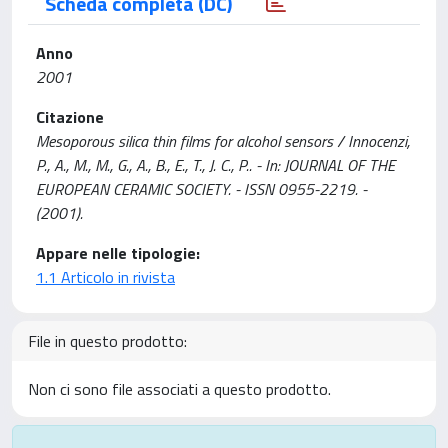
Scheda completa (DC)
Anno
2001
Citazione
Mesoporous silica thin films for alcohol sensors / Innocenzi,
P., A., M., M., G., A., B., E., T., J. C., P.. - In: JOURNAL OF THE
EUROPEAN CERAMIC SOCIETY. - ISSN 0955-2219. -
(2001).
Appare nelle tipologie:
1.1 Articolo in rivista
File in questo prodotto:
Non ci sono file associati a questo prodotto.