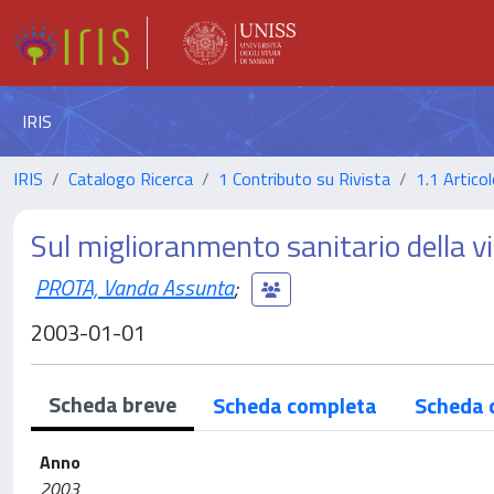
IRIS
IRIS
Catalogo Ricerca
1 Contributo su Rivista
1.1 Articol
Sul miglioranmento sanitario della v
PROTA, Vanda Assunta
;
2003-01-01
Scheda breve
Scheda completa
Scheda 
Anno
2003