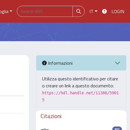
oglia
IT
LOGIN
Informazioni
Utilizza questo identificativo per citare
o creare un link a questo documento:
https://hdl.handle.net/11388/5901
5
Citazioni
ND