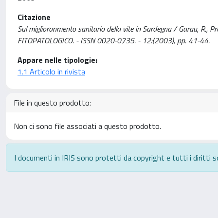
Citazione
Sul miglioranmento sanitario della vite in Sardegna / Garau, R., Pr
FITOPATOLOGICO. - ISSN 0020-0735. - 12:(2003), pp. 41-44.
Appare nelle tipologie:
1.1 Articolo in rivista
File in questo prodotto:
Non ci sono file associati a questo prodotto.
I documenti in IRIS sono protetti da copyright e tutti i diritti s