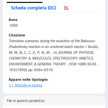
Scheda completa (DC)
Anno
1999
Citazione
Transition scenarios during the evolution of the Belousov-
Zhabotinsky reaction in an unstirred batch reactor / Rustici,
M., M., B., C., C., E., P., N., M.. - In: JOURNAL OF PHYSICAL
CHEMISTRY. A, MOLECULES, SPECTROSCOPY, KINETICS,
ENVIRONMENT, & GENERAL THEORY. - ISSN 1089-5639. -
103:(1999), pp. 6564-6570.
Appare nelle tipologie:
1.1 Articolo in rivista
File in questo prodotto: