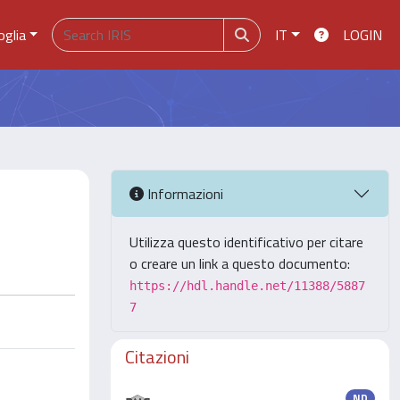
oglia
IT
LOGIN
Informazioni
Utilizza questo identificativo per citare
o creare un link a questo documento:
https://hdl.handle.net/11388/5887
7
Citazioni
ND