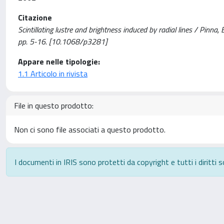
Citazione
Scintillating lustre and brightness induced by radial lines / Pinna
pp. 5-16. [10.1068/p3281]
Appare nelle tipologie:
1.1 Articolo in rivista
File in questo prodotto:
Non ci sono file associati a questo prodotto.
I documenti in IRIS sono protetti da copyright e tutti i diritti s