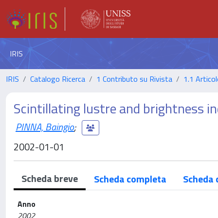
IRIS
IRIS
Catalogo Ricerca
1 Contributo su Rivista
1.1 Articol
Scintillating lustre and brightness in
PINNA, Baingio
;
2002-01-01
Scheda breve
Scheda completa
Scheda 
Anno
2002