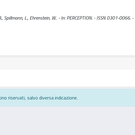
, B., Spillmann, L., Ehrenstein, W.. - In: PERCEPTION. - ISSN 0301-0066. -
ono riservati, salvo diversa indicazione.