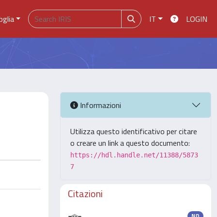
oglia
IT
LOGIN
Informazioni
Utilizza questo identificativo per citare
o creare un link a questo documento:
https://hdl.handle.net/11388/5873
7
Citazioni
ND