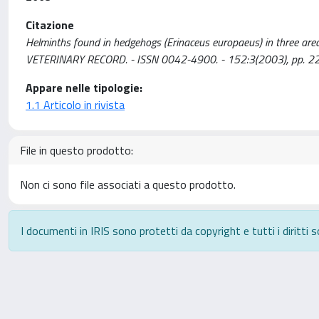
Citazione
Helminths found in hedgehogs (Erinaceus europaeus) in three areas of Ita
VETERINARY RECORD. - ISSN 0042-4900. - 152:3(2003), pp. 22
Appare nelle tipologie:
1.1 Articolo in rivista
File in questo prodotto:
Non ci sono file associati a questo prodotto.
I documenti in IRIS sono protetti da copyright e tutti i diritti s