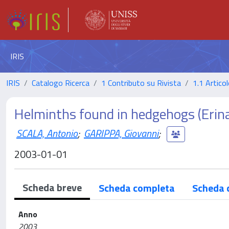
IRIS
IRIS
Catalogo Ricerca
1 Contributo su Rivista
1.1 Articol
Helminths found in hedgehogs (Erina
SCALA, Antonio
;
GARIPPA, Giovanni
;
2003-01-01
Scheda breve
Scheda completa
Scheda 
Anno
2003