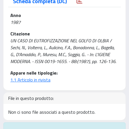
Scheda completa (DC)
Anno
1987
Citazione
UN CASO DI EUTROFIZZAZIONE NEL GOLFO DI OLBIA /
Sechi, N., Volterra, L., Aulicino, F.A., Bonadonna, L., Bagella,
G., D'Amaddio, P., Muresu, M.C., Soggia, G.. - In: L'IGIENE
MODERNA. - ISSN 0019-1655. - 88:(1987), pp. 126-136.
Appare nelle tipologie:
1.1 Articolo in rivista
File in questo prodotto:
Non ci sono file associati a questo prodotto.