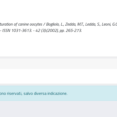
turation of canine oocytes / Bogliolo, L., Zedda, M.T., Ledda, S., Leoni, G.
 ISSN 1031-3613. - 42 (3):(2002), pp. 265-273.
ono riservati, salvo diversa indicazione.