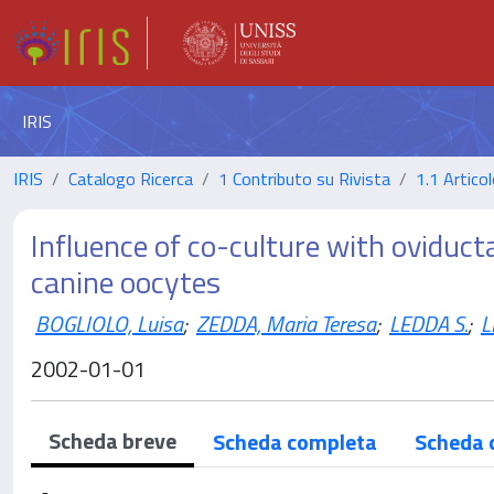
IRIS
IRIS
Catalogo Ricerca
1 Contributo su Rivista
1.1 Articol
Influence of co-culture with oviductal
canine oocytes
BOGLIOLO, Luisa
;
ZEDDA, Maria Teresa
;
LEDDA S.
;
L
2002-01-01
Scheda breve
Scheda completa
Scheda 