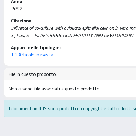
Anno
2002
Citazione
Influence of co-culture with oviductal epithelial cells on in vitro ma
S., Pau, S.. - In: REPRODUCTION FERTILITY AND DEVELOPMENT. -
Appare nelle tipologie:
1.1 Articolo in rivista
File in questo prodotto:
Non ci sono file associati a questo prodotto.
I documenti in IRIS sono protetti da copyright e tutti i diritti s