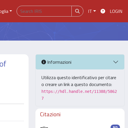
oglia
IT
LOGIN
 of
Informazioni
Utilizza questo identificativo per citare
o creare un link a questo documento:
https://hdl.handle.net/11388/5862
7
Citazioni
ND