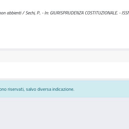
 per i non abbienti / Sechi, P.. - In: GIURISPRUDENZA COSTITUZIONALE. - I
ono riservati, salvo diversa indicazione.