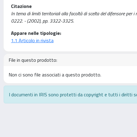
Citazione
In tema di limiti territoriali alla facoltà di scelta del difensore
0222. - (2002), pp. 3322-3325.
Appare nelle tipologie:
1.1 Articolo in rivista
File in questo prodotto:
Non ci sono file associati a questo prodotto.
I documenti in IRIS sono protetti da copyright e tutti i diritti s