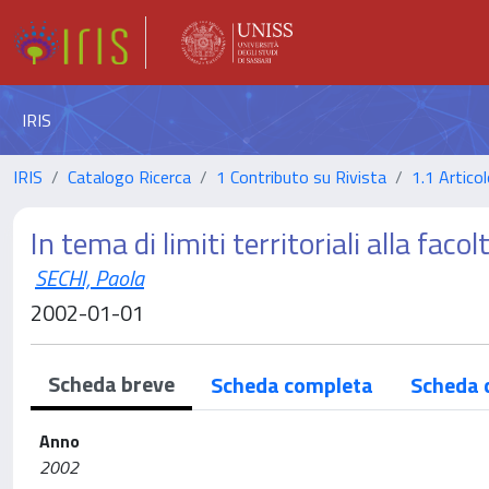
IRIS
IRIS
Catalogo Ricerca
1 Contributo su Rivista
1.1 Articol
In tema di limiti territoriali alla faco
SECHI, Paola
2002-01-01
Scheda breve
Scheda completa
Scheda 
Anno
2002