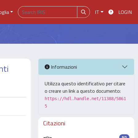
oglia
IT
LOGIN
nti
Informazioni
Utilizza questo identificativo per citare
o creare un link a questo documento:
https://hdl.handle.net/11388/5861
5
Citazioni
ND