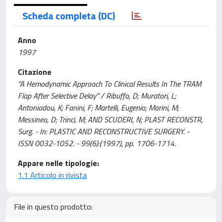
Scheda completa (DC)
Anno
1997
Citazione
“A Hemodynamic Approach To Clinical Results In The TRAM
Flap After Selective Delay” / Ribuffo, D; Muratori, L;
Antoniadou, K; Fanini, F; Martelli, Eugenio; Marini, M;
Messineo, D; Trinci, M; AND SCUDERI, N; PLAST RECONSTR,
Surg. - In: PLASTIC AND RECONSTRUCTIVE SURGERY. -
ISSN 0032-1052. - 99(6):(1997), pp. 1706-1714.
Appare nelle tipologie:
1.1 Articolo in rivista
File in questo prodotto: