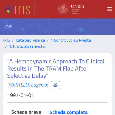
IRIS
IRIS
Catalogo Ricerca
1 Contributo su Rivista
1.1 Articolo in rivista
“A Hemodynamic Approach To Clinical
Results In The TRAM Flap After
Selective Delay”
MARTELLI, Eugenio
;
1997-01-01
Scheda breve
Scheda completa