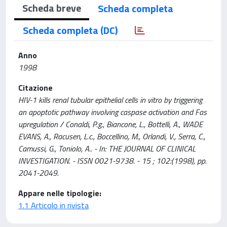
Scheda breve
Scheda completa
Scheda completa (DC)
Anno
1998
Citazione
HIV-1 kills renal tubular epithelial cells in vitro by triggering
an apoptotic pathway involving caspase activation and Fas
upregulation / Conaldi, P.g., Biancone, L., Bottelli, A., WADE
EVANS, A., Racusen, L.c., Boccellino, M., Orlandi, V., Serra, C.,
Camussi, G., Toniolo, A.. - In: THE JOURNAL OF CLINICAL
INVESTIGATION. - ISSN 0021-9738. - 15 ; 102:(1998), pp.
2041-2049.
Appare nelle tipologie:
1.1 Articolo in rivista