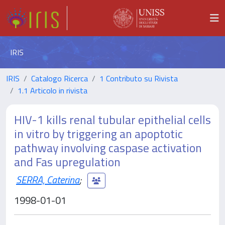
IRIS
IRIS
Catalogo Ricerca
1 Contributo su Rivista
1.1 Articolo in rivista
HIV-1 kills renal tubular epithelial cells
in vitro by triggering an apoptotic
pathway involving caspase activation
and Fas upregulation
SERRA, Caterina
;
1998-01-01