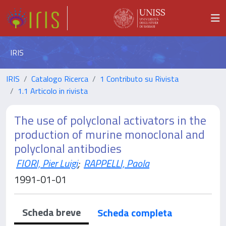
IRIS
IRIS
Catalogo Ricerca
1 Contributo su Rivista
1.1 Articolo in rivista
The use of polyclonal activators in the
production of murine monoclonal and
polyclonal antibodies
FIORI, Pier Luigi
;
RAPPELLI, Paola
1991-01-01
Scheda breve
Scheda completa