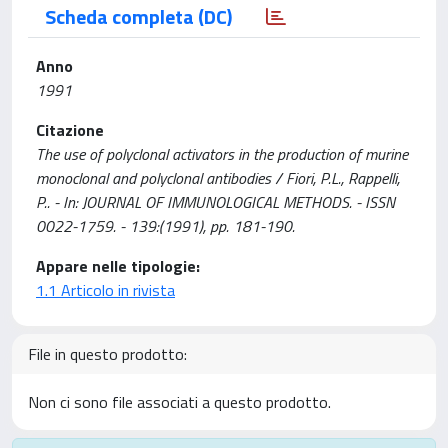
Scheda completa (DC)
Anno
1991
Citazione
The use of polyclonal activators in the production of murine
monoclonal and polyclonal antibodies / Fiori, P.L., Rappelli,
P.. - In: JOURNAL OF IMMUNOLOGICAL METHODS. - ISSN
0022-1759. - 139:(1991), pp. 181-190.
Appare nelle tipologie:
1.1 Articolo in rivista
File in questo prodotto:
Non ci sono file associati a questo prodotto.