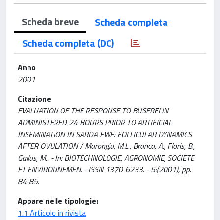
Scheda breve
Scheda completa
Scheda completa (DC)
Anno
2001
Citazione
EVALUATION OF THE RESPONSE TO BUSERELIN
ADMINISTERED 24 HOURS PRIOR TO ARTIFICIAL
INSEMINATION IN SARDA EWE: FOLLICULAR DYNAMICS
AFTER OVULATION / Marongiu, M.L., Branca, A., Floris, B.,
Gallus, M.. - In: BIOTECHNOLOGIE, AGRONOMIE, SOCIETE
ET ENVIRONNEMEN. - ISSN 1370-6233. - 5:(2001), pp.
84-85.
Appare nelle tipologie:
1.1 Articolo in rivista