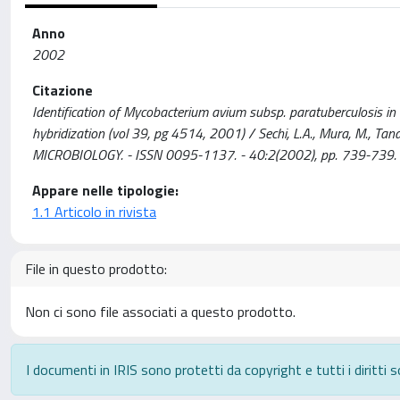
Anno
2002
Citazione
Identification of Mycobacterium avium subsp. paratuberculosis in 
hybridization (vol 39, pg 4514, 2001) / Sechi, L.A., Mura, M., Tanda,
MICROBIOLOGY. - ISSN 0095-1137. - 40:2(2002), pp. 739-739.
Appare nelle tipologie:
1.1 Articolo in rivista
File in questo prodotto:
Non ci sono file associati a questo prodotto.
I documenti in IRIS sono protetti da copyright e tutti i diritti s