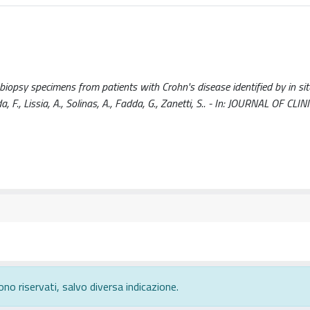
biopsy specimens from patients with Crohn's disease identified by in sit
 F., Lissia, A., Solinas, A., Fadda, G., Zanetti, S.. - In: JOURNAL OF CLIN
ono riservati, salvo diversa indicazione.