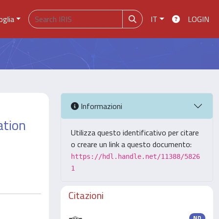
oglia
IT
LOGIN
Informazioni
ation
Utilizza questo identificativo per citare
o creare un link a questo documento:
https://hdl.handle.net/11388/5826
1
Citazioni
ND