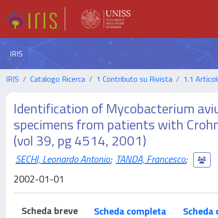
IRIS
IRIS
Catalogo Ricerca
1 Contributo su Rivista
1.1 Articol
Identification of Mycobacterium avi
specimens from patients with Crohn's
(vol 39, pg 4514, 2001)
SECHI, Leonardo Antonio
;
TANDA, Francesco
;
2002-01-01
Scheda breve
Scheda completa
Scheda 