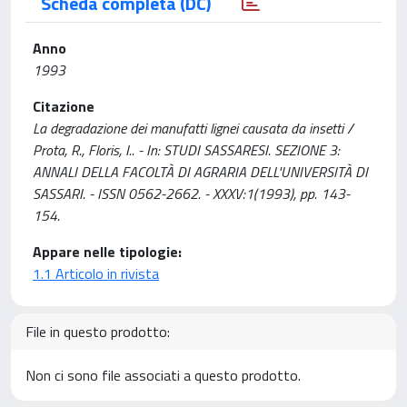
Scheda completa (DC)
Anno
1993
Citazione
La degradazione dei manufatti lignei causata da insetti /
Prota, R., Floris, I.. - In: STUDI SASSARESI. SEZIONE 3:
ANNALI DELLA FACOLTÀ DI AGRARIA DELL'UNIVERSITÀ DI
SASSARI. - ISSN 0562-2662. - XXXV:1(1993), pp. 143-
154.
Appare nelle tipologie:
1.1 Articolo in rivista
File in questo prodotto:
Non ci sono file associati a questo prodotto.