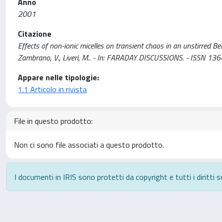
Anno
2001
Citazione
Effects of non-ionic micelles on transient chaos in an unstirred Be
Zambrano, V., Liveri, M.. - In: FARADAY DISCUSSIONS. - ISSN 1
Appare nelle tipologie:
1.1 Articolo in rivista
File in questo prodotto:
Non ci sono file associati a questo prodotto.
I documenti in IRIS sono protetti da copyright e tutti i diritti s