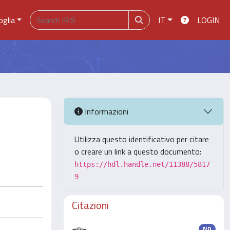
oglia
IT
LOGIN
Informazioni
Utilizza questo identificativo per citare
o creare un link a questo documento:
https://hdl.handle.net/11388/5817
9
Citazioni
ND