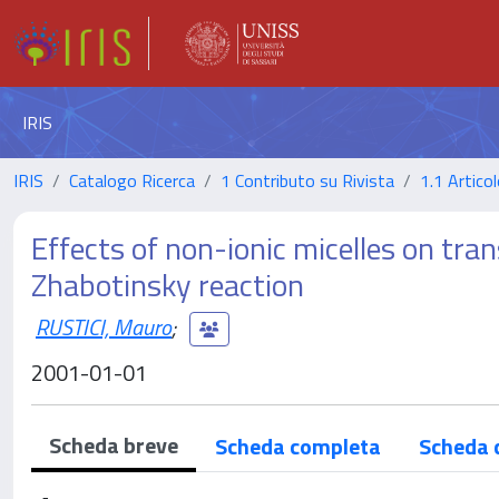
IRIS
IRIS
Catalogo Ricerca
1 Contributo su Rivista
1.1 Articol
Effects of non-ionic micelles on tra
Zhabotinsky reaction
RUSTICI, Mauro
;
2001-01-01
Scheda breve
Scheda completa
Scheda 