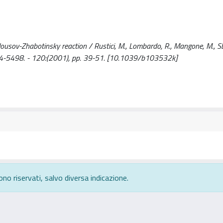
lousov-Zhabotinsky reaction / Rustici, M., Lombardo, R., Mangone, M., Sbr
364-5498. - 120:(2001), pp. 39-51. [10.1039/b103532k]
ono riservati, salvo diversa indicazione.