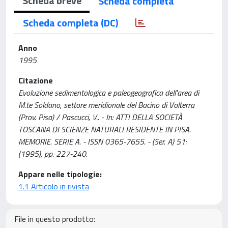
Scheda breve
Scheda completa
Scheda completa (DC)
Anno
1995
Citazione
Evoluzione sedimentologica e paleogeografica dell'area di
M.te Soldano, settore meridionale del Bacino di Volterra
(Prov. Pisa) / Pascucci, V.. - In: ATTI DELLA SOCIETÀ
TOSCANA DI SCIENZE NATURALI RESIDENTE IN PISA.
MEMORIE. SERIE A. - ISSN 0365-7655. - (Ser. A) 51:
(1995), pp. 227-240.
Appare nelle tipologie:
1.1 Articolo in rivista
File in questo prodotto: