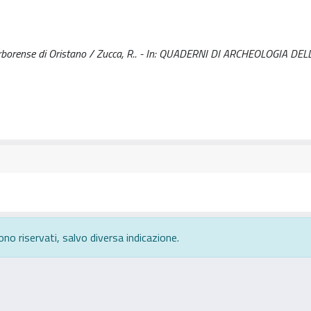
 Arborense di Oristano / Zucca, R.. - In: QUADERNI DI ARCHEOLOGIA DELL
ono riservati, salvo diversa indicazione.