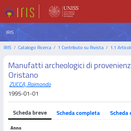
IRIS
IRIS
Catalogo Ricerca
1 Contributo su Rivista
1.1 Articol
Manufatti archeologici di provenienz
Oristano
ZUCCA, Raimondo
1995-01-01
Scheda breve
Scheda completa
Scheda 
Anno