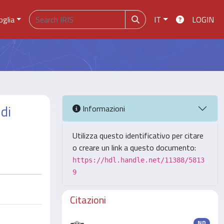
oglia
IT
LOGIN
di
Informazioni
Utilizza questo identificativo per citare
o creare un link a questo documento:
https://hdl.handle.net/11388/5813
9
Citazioni
ND