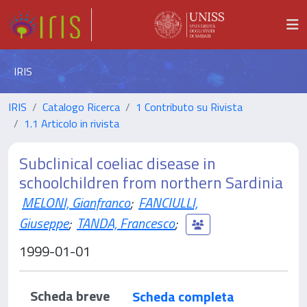
IRIS
IRIS
Catalogo Ricerca
1 Contributo su Rivista
1.1 Articolo in rivista
Subclinical coeliac disease in
schoolchildren from northern Sardinia
MELONI, Gianfranco
;
FANCIULLI,
Giuseppe
;
TANDA, Francesco
;
1999-01-01
Scheda breve
Scheda completa