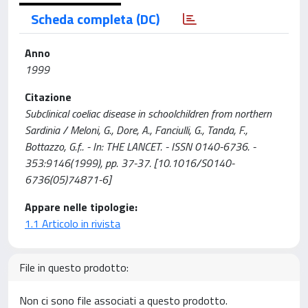
Scheda completa (DC)
Anno
1999
Citazione
Subclinical coeliac disease in schoolchildren from northern
Sardinia / Meloni, G., Dore, A., Fanciulli, G., Tanda, F.,
Bottazzo, G.f.. - In: THE LANCET. - ISSN 0140-6736. -
353:9146(1999), pp. 37-37. [10.1016/S0140-
6736(05)74871-6]
Appare nelle tipologie:
1.1 Articolo in rivista
File in questo prodotto:
Non ci sono file associati a questo prodotto.