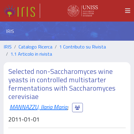
IRIS
IRIS
Catalogo Ricerca
1 Contributo su Rivista
1.1 Articolo in rivista
Selected non-Saccharomyces wine
yeasts in controlled multistarter
fermentations with Saccharomyces
cerevisiae
MANNAZZU, Ilaria Maria
;
2011-01-01