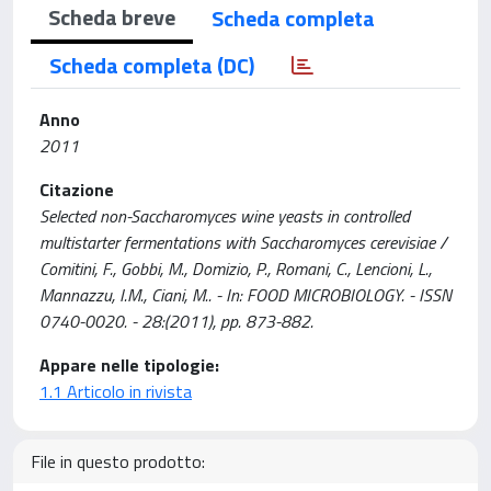
Scheda breve
Scheda completa
Scheda completa (DC)
Anno
2011
Citazione
Selected non-Saccharomyces wine yeasts in controlled
multistarter fermentations with Saccharomyces cerevisiae /
Comitini, F., Gobbi, M., Domizio, P., Romani, C., Lencioni, L.,
Mannazzu, I.M., Ciani, M.. - In: FOOD MICROBIOLOGY. - ISSN
0740-0020. - 28:(2011), pp. 873-882.
Appare nelle tipologie:
1.1 Articolo in rivista
File in questo prodotto: