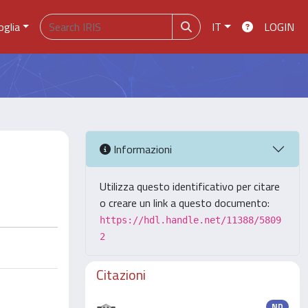
oglia
IT
LOGIN
Informazioni
Utilizza questo identificativo per citare
o creare un link a questo documento:
https://hdl.handle.net/11388/5809
2
Citazioni
ND