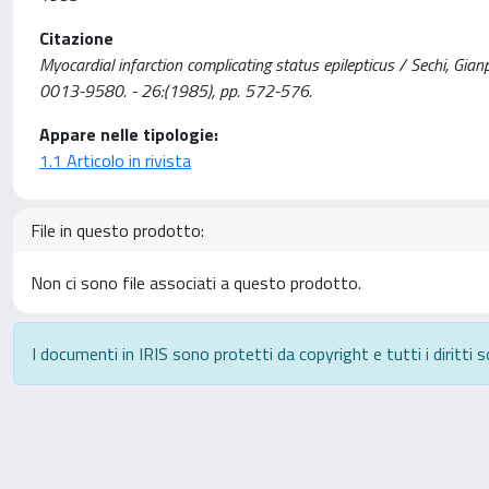
Citazione
Myocardial infarction complicating status epilepticus / Sechi, Gianp
0013-9580. - 26:(1985), pp. 572-576.
Appare nelle tipologie:
1.1 Articolo in rivista
File in questo prodotto:
Non ci sono file associati a questo prodotto.
I documenti in IRIS sono protetti da copyright e tutti i diritti s