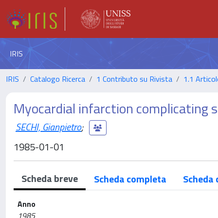
IRIS
IRIS
Catalogo Ricerca
1 Contributo su Rivista
1.1 Articol
Myocardial infarction complicating s
SECHI, Gianpietro
;
1985-01-01
Scheda breve
Scheda completa
Scheda 
Anno
1985